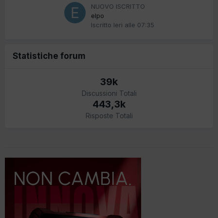
NUOVO ISCRITTO
elpo
Iscritto
Ieri alle 07:35
Statistiche forum
39k
Discussioni Totali
443,3k
Risposte Totali