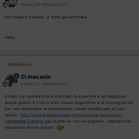
Inviato
24 Febbraio 2012
non pagare e basta , è stata già annullata
delta
Moderatore
El mecanic
Inviato
25 Febbraio 2012
Il topic sul canone che è bloccato, lo è perchè è un doppione,
quindi questo è il terzo sullo stesso argomento e di conseguenza,
per non disperdere le informazioni, venite reindirizzati al topic
giusto:
http://www.autodiagnostic.it/forum/leggi-documenti-
contabilita/(canone-rai
)-quanti-di-'noi'-lo-pagano/ , dopodicchè
chiudiamo anche questo.