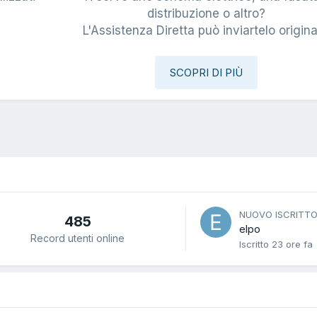
i
distribuzione o altro?
L'Assistenza Diretta può inviartelo origina
SCOPRI DI PIÙ
NUOVO ISCRITT
485
elpo
Record utenti online
Iscritto
23 ore fa