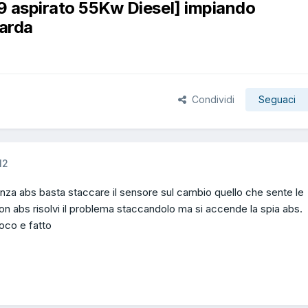
.9 aspirato 55Kw Diesel] impiando
tarda
Condividi
Seguaci
12
senza abs basta staccare il sensore sul cambio quello che sente le
on abs risolvi il problema staccandolo ma si accende la spia abs.
ioco e fatto