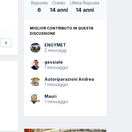
Risposte
Creato
Ultima Risposta
6
14 anni
14 anni
MIGLIOR CONTRIBUTO IN QUESTA
DISCUSSIONE
2
ENGYMET
2 messaggi
gessiale
1 messaggio
Autoriparazioni Andrea
1 messaggio
Mauri
1 messaggio