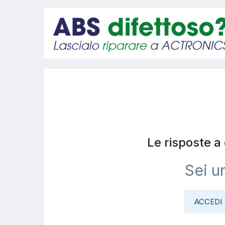
Le risposte 
Sei u
ACCEDI