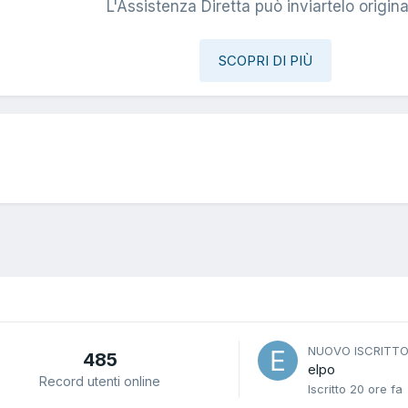
L'Assistenza Diretta può inviartelo origina
SCOPRI DI PIÙ
NUOVO ISCRITT
485
elpo
Record utenti online
Iscritto
20 ore fa