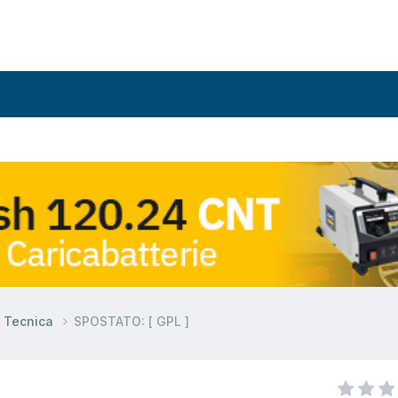
e Tecnica
SPOSTATO: [ GPL ]