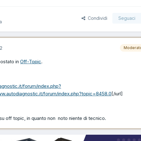
Condividi
Seguaci
a
12
Moderat
postato in
Off-Topic
.
agnostic.it/forum/index.php?
ww.autodiagnostic.it/forum/index.php?topic=8458.0
[/iurl]
su off topic, in quanto non noto niente di tecnico.