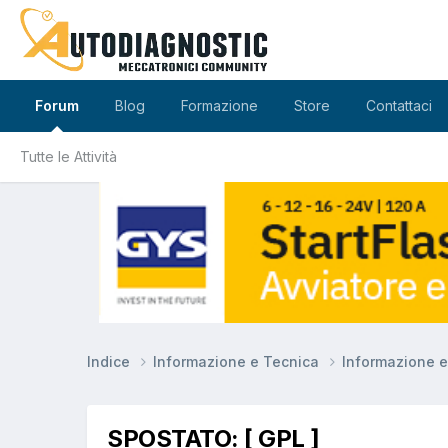
Forum
Blog
Formazione
Store
Contattaci
Tutte le Attività
Indice
Informazione e Tecnica
Informazione 
SPOSTATO: [ GPL ]