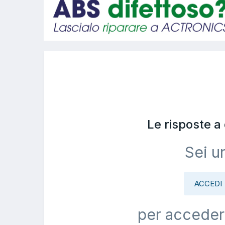
Le risposte 
Sei u
ACCEDI
per acceder