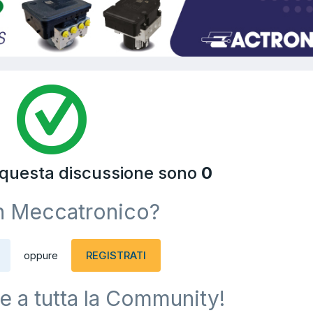
a questa discussione sono
0
n Meccatronico?
REGISTRATI
oppure
e a tutta la Community!