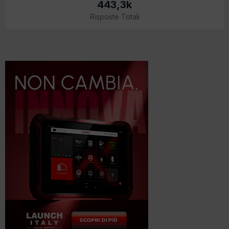
443,3k
Risposte Totali