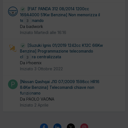
[FIAT PANDA 312 08/2014 1200cc
169A4000 51Kw Benzina] Non memorizza il
telecomando
3
Da badwork
Iniziato
Martedì alle 16:16
[Suzuki Ignis 01/2019 1242cc K12C 66Kw
Benzina] Programmazione telecomando
chiusura centralizzata
3
Da Phoenix
Iniziato
3 Ottobre 2022
[Nissan Qashqai J10 07/2009 1598cc HR16
84Kw Benzina] Telecomandi chiave non
funzionano
0
Da PAOLO VAONA
Iniziato
2 Aprile