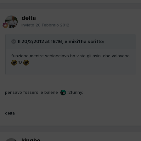
delta
Inviato
20 Febbraio 2012
Il 20/2/2012 at 16:16, elmiki1 ha scritto:
funziona,mentre schiacciavo ho visto gli asini che volavano
:D
pensavo fossero le balene
:2funny:
delta
kingbo