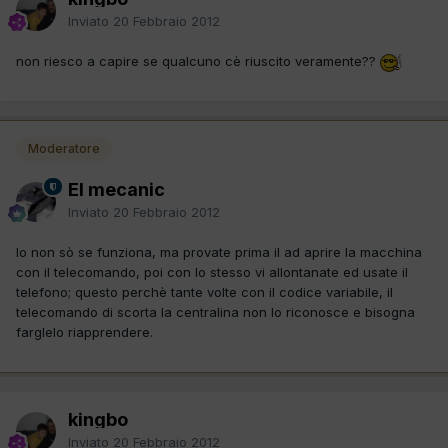
Inviato
20 Febbraio 2012
non riesco a capire se qualcuno cè riuscito veramente??
Moderatore
El mecanic
Inviato
20 Febbraio 2012
Io non sò se funziona, ma provate prima il ad aprire la macchina
con il telecomando, poi con lo stesso vi allontanate ed usate il
telefono; questo perchè tante volte con il codice variabile, il
telecomando di scorta la centralina non lo riconosce e bisogna
farglelo riapprendere.
kingbo
Inviato
20 Febbraio 2012