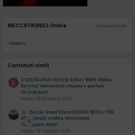
MECCATRONICI Online
(Visualizza tutti)
Glaglaino
Contenuti simili
[TOYOTA AYGO 06/2010 9,98cc 1KRFE 050Kw
Benzina] telecomando chiusura e apertura
0
Da elettrauto1
Iniziato
13 Dicembre 2024
[Suzuki Grand Vitara 04/2006 1870cc F9Q
95Kw Diesel] codifica telecomando
3
Da peppino mibtel
Iniziato
19 Febbraio 2025