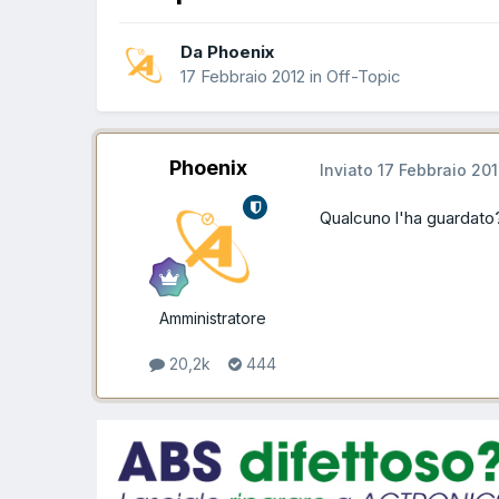
Da Phoenix
17 Febbraio 2012
in
Off-Topic
Phoenix
Inviato
17 Febbraio 20
Qualcuno l'ha guardato? 
Amministratore
20,2k
444