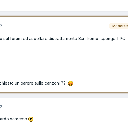
12
Moderat
are sul forum ed ascoltare distrattamente San Remo, spengo il PC
chiesto un parere sulle canzoni ??
12
guardo sanremo