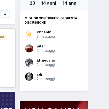
23
14 anni
14 anni
4
MIGLIOR CONTRIBUTO IN QUESTA
DISCUSSIONE
Phoenix
3 messaggi
ore
piter
2 messaggi
El mecanic
2 messaggi
cdr
2 messaggi