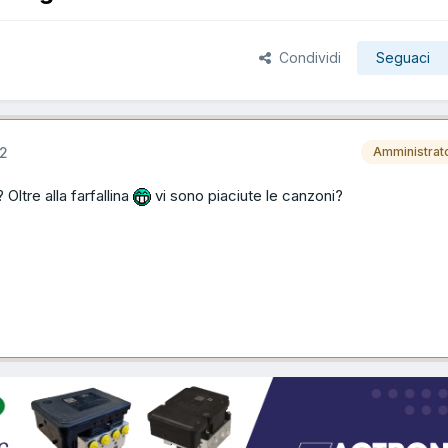
Condividi
Seguaci
12
Amministrat
Oltre alla farfallina
vi sono piaciute le canzoni?