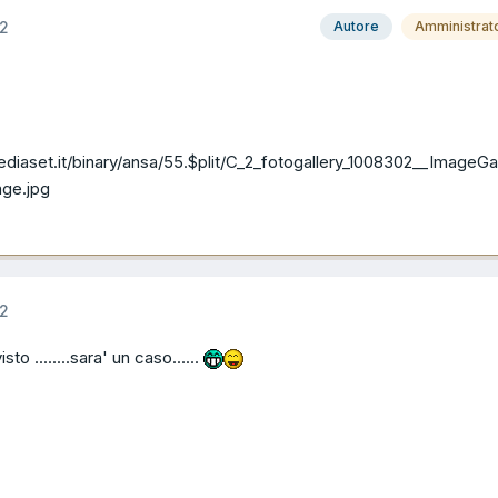
12
Autore
Amministrat
iaset.it/binary/ansa/55.$plit/C_2_fotogallery_1008302__ImageGal
ge.jpg
12
to ........sara' un caso......