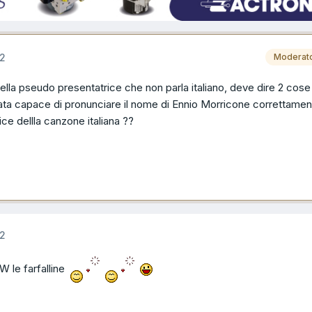
12
Moderat
uella pseudo presentatrice che non parla italiano, deve dire 2 cose
stata capace di pronunciare il nome di Ennio Morricone correttament
ce dellla canzone italiana ??
12
 le farfalline