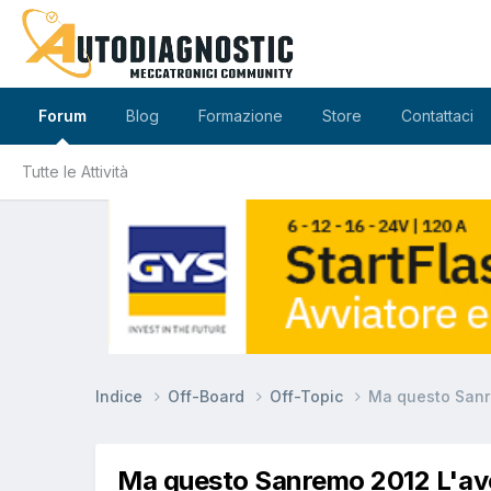
Forum
Blog
Formazione
Store
Contattaci
Tutte le Attività
Indice
Off-Board
Off-Topic
Ma questo Sanr
Ma questo Sanremo 2012 L'av