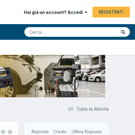
REGISTRATI
Hai già un account? Accedi
Tutte le Attività
Risposte
Creato
Ultima Risposta