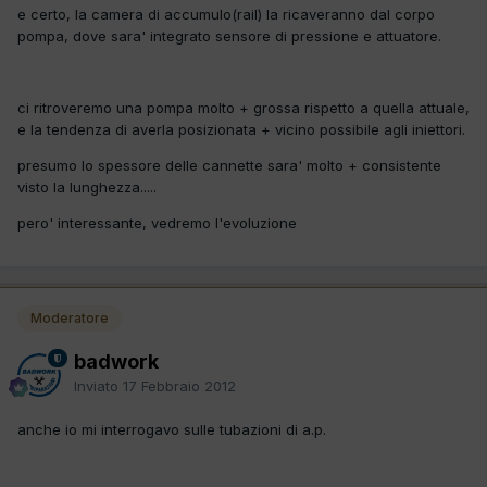
e certo, la camera di accumulo(rail) la ricaveranno dal corpo
pompa, dove sara' integrato sensore di pressione e attuatore.
ci ritroveremo una pompa molto + grossa rispetto a quella attuale,
e la tendenza di averla posizionata + vicino possibile agli iniettori.
presumo lo spessore delle cannette sara' molto + consistente
visto la lunghezza.....
pero' interessante, vedremo l'evoluzione
Moderatore
badwork
Inviato
17 Febbraio 2012
anche io mi interrogavo sulle tubazioni di a.p.