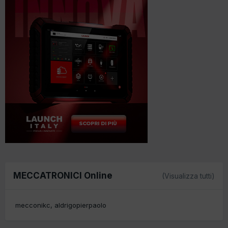
MECCATRONICI Online
(Visualizza tutti)
mecconikc
aldrigopierpaolo