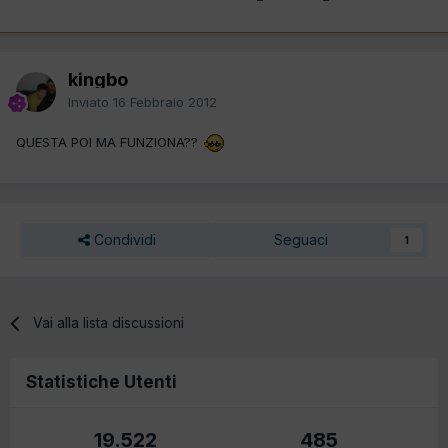
kingbo
Inviato
16 Febbraio 2012
QUESTA POI MA FUNZIONA??
Condividi
Seguaci
1
Vai alla lista discussioni
Statistiche Utenti
19.522
485