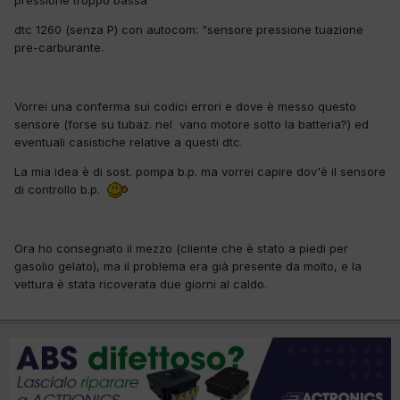
dtc 1260 (senza P) con autocom: "sensore pressione tuazione
pre-carburante.
Vorrei una conferma sui codici errori e dove è messo questo
sensore (forse su tubaz. nel vano motore sotto la batteria?) ed
eventuali casistiche relative a questi dtc.
La mia idea è di sost. pompa b.p. ma vorrei capire dov'è il sensore
di controllo b.p.
Ora ho consegnato il mezzo (cliente che è stato a piedi per
gasolio gelato), ma il problema era già presente da molto, e la
vettura è stata ricoverata due giorni al caldo.