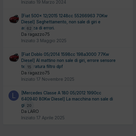
Iniziato
19 Marzo 2024
[Fiat 500x 12/2015 1248cc 55266963 70Kw
Diesel] Seghettamento, non sale di giri e
assenza di errori.
62
Da ragazzo75
Iniziato
3 Maggio 2025
[Fiat Doblo 05/2014 1598cc 198a3000 77Kw
Diesel] Al mattino non sale di giri, errore sensore
temperatura filtro dpf
15
Da ragazzo75
Iniziato
17 Novembre 2025
[Mercedes Classe A 180 05/2012 1990cc
640940 80Kw Diesel] La macchina non sale di
giri
20
Da LARO
Iniziato
17 Aprile 2025