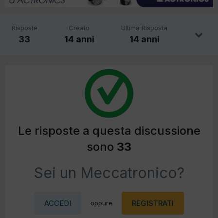
Risposte
Creato
Ultima Risposta
33
14 anni
14 anni
Le risposte a questa discussione
sono
33
Sei un Meccatronico?
ACCEDI
REGISTRATI
oppure