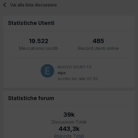
Vai alla lista discussioni
Statistiche Utenti
19.522
485
Meccatronici iscritti
Record utenti online
NUOVO ISCRITTO
elpo
Iscritto
Ieri alle 07:35
Statistiche forum
39k
Discussioni Totali
443,3k
Risposte Totali