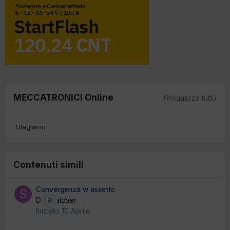
MECCATRONICI Online
(Visualizza tutti)
Glaglaino
Contenuti simili
Convergenza w assetto
Da spaicher
8
Iniziato
10 Aprile