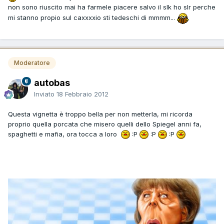
non sono riuscito mai ha farmele piacere salvo il slk ho slr perche
mi stanno propio sul caxxxxio sti tedeschi di mmmm...
Moderatore
autobas
Inviato
18 Febbraio 2012
Questa vignetta è troppo bella per non metterla, mi ricorda
proprio quella porcata che misero quelli dello Spiegel anni fa,
spaghetti e mafia, ora tocca a loro
:P
:P
:P