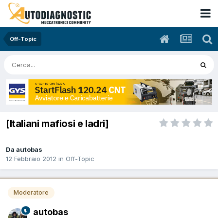
Off-Topic
[Italiani mafiosi e ladri]
Da autobas
12 Febbraio 2012
in
Off-Topic
Moderatore
autobas