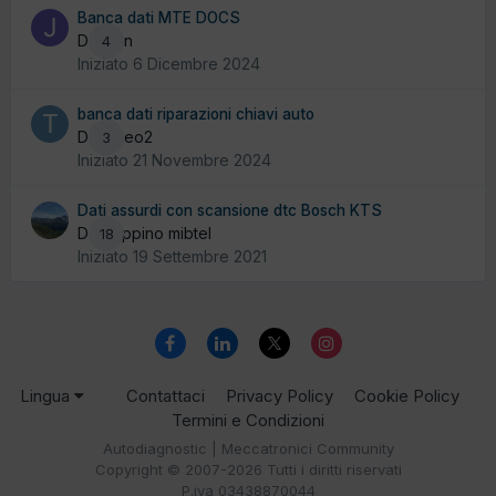
Banca dati MTE DOCS
Da jean
4
Iniziato
6 Dicembre 2024
banca dati riparazioni chiavi auto
Da Tiseo2
3
Iniziato
21 Novembre 2024
Dati assurdi con scansione dtc Bosch KTS
Da peppino mibtel
18
Iniziato
19 Settembre 2021
Lingua
Contattaci
Privacy Policy
Cookie Policy
Termini e Condizioni
Autodiagnostic | Meccatronici Community
Copyright © 2007-2026 Tutti i diritti riservati
P.iva 03438870044