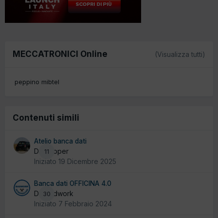
MECCATRONICI Online
(Visualizza tutti)
peppino mibtel
Contenuti simili
Atelio banca dati
Da cooper
11
Iniziato
19 Dicembre 2025
Banca dati OFFICINA 4.0
Da badwork
30
Iniziato
7 Febbraio 2024