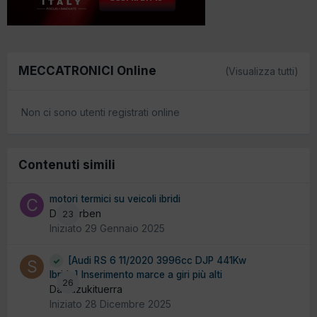
MECCATRONICI Online
(Visualizza tutti)
Non ci sono utenti registrati online
Contenuti simili
motori termici su veicoli ibridi
Da ciorben
23
Iniziato
29 Gennaio 2025
[Audi RS 6 11/2020 3996cc DJP 441Kw
Ibrida] Inserimento marce a giri più alti
26
Da suzukituerra
Iniziato
28 Dicembre 2025