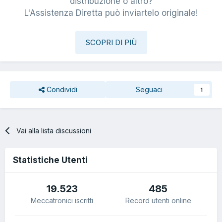
distribuzione o altro?
L'Assistenza Diretta può inviartelo originale!
SCOPRI DI PIÙ
Condividi
Seguaci
1
Vai alla lista discussioni
Statistiche Utenti
19.523
485
Meccatronici iscritti
Record utenti online