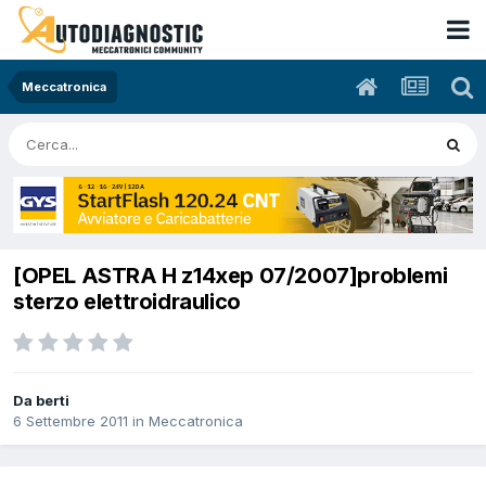
Meccatronica
[OPEL ASTRA H z14xep 07/2007]problemi
sterzo elettroidraulico
Da berti
6 Settembre 2011
in
Meccatronica