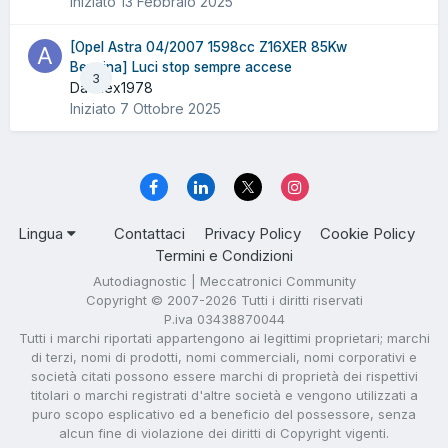
Iniziato
13 Febbraio 2025
[Opel Astra 04/2007 1598cc Z16XER 85Kw
Benzina] Luci stop sempre accese
3
Da Alex1978
Iniziato
7 Ottobre 2025
Lingua
Contattaci
Privacy Policy
Cookie Policy
Termini e Condizioni
Autodiagnostic | Meccatronici Community
Copyright © 2007-2026 Tutti i diritti riservati
P.iva 03438870044
Tutti i marchi riportati appartengono ai legittimi proprietari; marchi
di terzi, nomi di prodotti, nomi commerciali, nomi corporativi e
società citati possono essere marchi di proprietà dei rispettivi
titolari o marchi registrati d'altre società e vengono utilizzati a
puro scopo esplicativo ed a beneficio del possessore, senza
alcun fine di violazione dei diritti di Copyright vigenti.