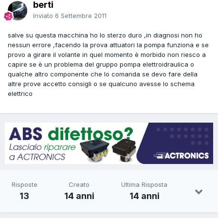
berti
Inviato
6 Settembre 2011
salve su questa macchina ho lo sterzo duro ,in diagnosi non ho
nessun errore ,facendo la prova attuatori la pompa funziona e se
provo a girare il volante in quel momento è morbido non riesco a
capire se è un problema del gruppo pompa elettroidraulica o
qualche altro componente che lo comanda se devo fare della
altre prove accetto consigli o se qualcuno avesse lo schema
elettrico
Risposte
Creato
Ultima Risposta
13
14 anni
14 anni