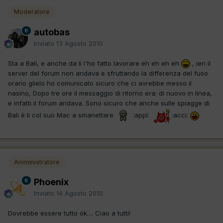
Moderatore
autobas
Inviato
13 Agosto 2010
Sta a Bali, e anche da lì l'ho fatto lavorare eh eh eh eh
, ieri il
server del forum non andava e sfruttando la differenza del fuso
orario glielo ho comunicato sicuro che ci avrebbe messo il
nasino, Dopo tre ore il messaggio di ritorno era: di nuovo in linea,
e infatti il forum andava. Sono sicuro che anche sulle spiagge di
Bali è li col suo Mac a smanettare
:appl:
:acci:
Amministratore
Phoenix
Inviato
14 Agosto 2010
Dovrebbe essere tutto ok.... Ciao a tutti!