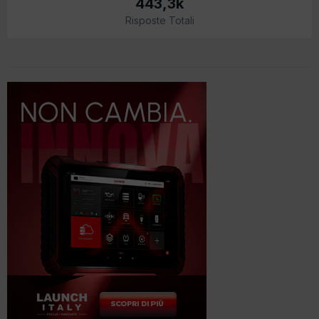
443,3k
Risposte Totali