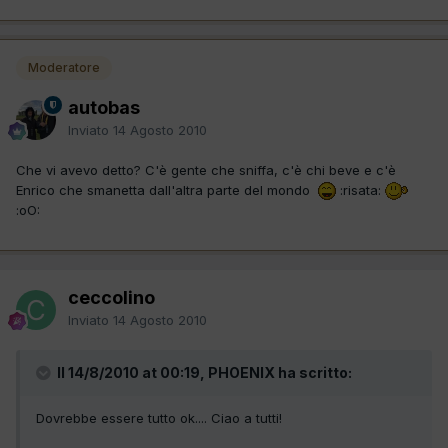
Moderatore
autobas
Inviato
14 Agosto 2010
Che vi avevo detto? C'è gente che sniffa, c'è chi beve e c'è
Enrico che smanetta dall'altra parte del mondo
:risata:
:oO:
ceccolino
Inviato
14 Agosto 2010
Il 14/8/2010 at 00:19, PHOENIX ha scritto:
Dovrebbe essere tutto ok.... Ciao a tutti!