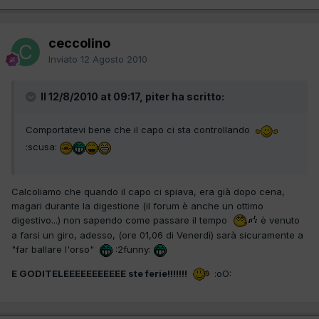
ceccolino
Inviato
12 Agosto 2010
Il 12/8/2010 at 09:17, piter ha scritto:
Comportatevi bene che il capo ci sta controllando
:scusa:
Calcoliamo che quando il capo ci spiava, era già dopo cena,
magari durante la digestione (il forum è anche un ottimo
digestivo...) non sapendo come passare il tempo
è venuto
a farsi un giro, adesso, (ore 01,06 di Venerdì) sarà sicuramente a
"far ballare l'orso"
:2funny:
E GODITELEEEEEEEEEEE ste ferie!!!!!!!
:oO: