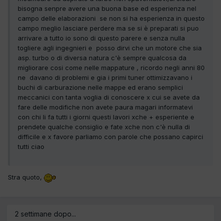
bisogna senpre avere una buona base ed esperienza nel
campo delle elaborazioni se non si ha esperienza in questo
campo meglio lasciare perdere ma se si è preparati si puo
arrivare a tutto io sono di questo parere e senza nulla
togliere agli ingegnieri e posso dirvi che un motore che sia
asp. turbo o di diversa natura c'è sempre qualcosa da
migliorare cosi come nelle mappature , ricordo negli anni 80
ne davano di problemi e gia i primi tuner ottimizzavano i
buchi di carburazione nelle mappe ed erano semplici
meccanici con tanta voglia di conoscere x cui se avete da
fare delle modifiche non avete paura magari informatevi
con chi li fa tutti i giorni questi lavori xche + esperiente e
prendete qualche consiglio e fate xche non c'è nulla di
difficile e x favore parliamo con parole che possano capirci
tutti ciao
Stra quoto,
2 settimane dopo...