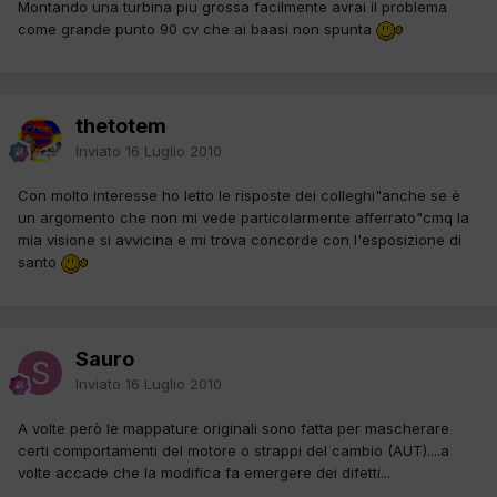
Montando una turbina piu grossa facilmente avrai il problema
come grande punto 90 cv che ai baasi non spunta
thetotem
Inviato
16 Luglio 2010
Con molto interesse ho letto le risposte dei colleghi"anche se è
un argomento che non mi vede particolarmente afferrato"cmq la
mia visione si avvicina e mi trova concorde con l'esposizione di
santo
Sauro
Inviato
16 Luglio 2010
A volte però le mappature originali sono fatta per mascherare
certi comportamenti del motore o strappi del cambio (AUT)....a
volte accade che la modifica fa emergere dei difetti...