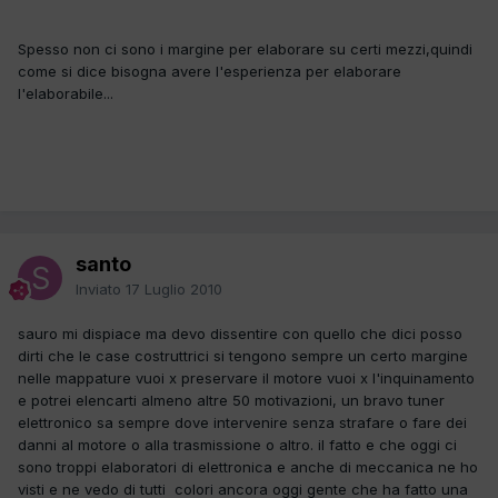
Spesso non ci sono i margine per elaborare su certi mezzi,quindi
come si dice bisogna avere l'esperienza per elaborare
l'elaborabile...
santo
Inviato
17 Luglio 2010
sauro mi dispiace ma devo dissentire con quello che dici posso
dirti che le case costruttrici si tengono sempre un certo margine
nelle mappature vuoi x preservare il motore vuoi x l'inquinamento
e potrei elencarti almeno altre 50 motivazioni, un bravo tuner
elettronico sa sempre dove intervenire senza strafare o fare dei
danni al motore o alla trasmissione o altro. il fatto e che oggi ci
sono troppi elaboratori di elettronica e anche di meccanica ne ho
visti e ne vedo di tutti colori ancora oggi gente che ha fatto una