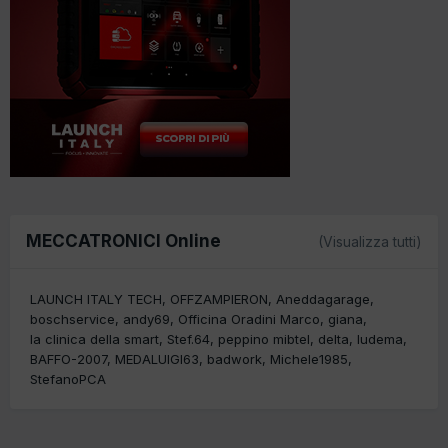
MECCATRONICI Online
(Visualizza tutti)
LAUNCH ITALY TECH
OFFZAMPIERON
Aneddagarage
boschservice
andy69
Officina Oradini Marco
giana
la clinica della smart
Stef.64
peppino mibtel
delta
ludema
BAFFO-2007
MEDALUIGI63
badwork
Michele1985
StefanoPCA