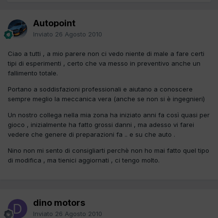
Autopoint
Inviato
26 Agosto 2010
Ciao a tutti , a mio parere non ci vedo niente di male a fare certi
tipi di esperimenti , certo che va messo in preventivo anche un
fallimento totale.
Portano a soddisfazioni professionali e aiutano a conoscere
sempre meglio la meccanica vera (anche se non si è ingegnieri)
Un nostro collega nella mia zona ha iniziato anni fa così quasi per
gioco , inizialmente ha fatto grossi danni , ma adesso vi farei
vedere che genere di preparazioni fa .. e su che auto .
Nino non mi sento di consigliarti perchè non ho mai fatto quel tipo
di modifica , ma tienici aggiornati , ci tengo molto.
dino motors
Inviato
26 Agosto 2010