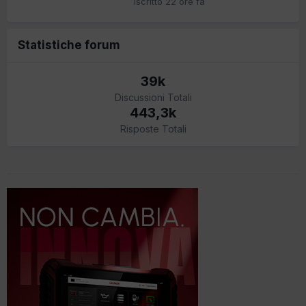
Iscritto
22 ore fa
Statistiche forum
39k
Discussioni Totali
443,3k
Risposte Totali