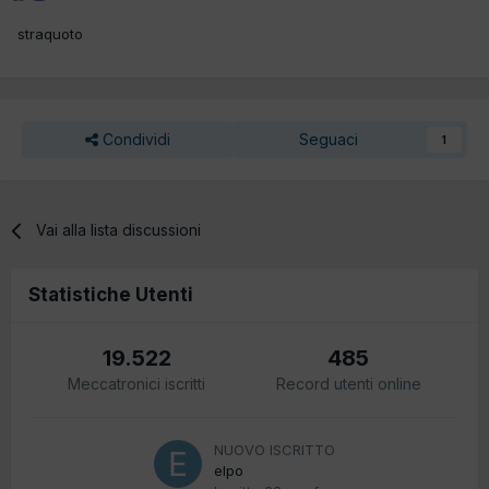
straquoto
Condividi
Seguaci
1
Vai alla lista discussioni
Statistiche Utenti
19.522
485
Meccatronici iscritti
Record utenti online
NUOVO ISCRITTO
elpo