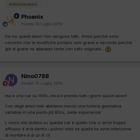
Amministratore
Phoenix
Inviato
15 Luglio 2010
Da noi questi lavori non vengono fatti.. Primo perchè sono
convinto che le modifiche portano solo grane e secondo perchè
già di grane ne abbiamo tante con tutto originale..
Nino0788
Inviato
15 Luglio 2010
ma è una car su 1000...mica li prendo tutti i giorni questi lavori!
Con degli amici miei abbiamo messo una turbina geometria
variabile in una punto jtd 80cv....belle esperienze!
L unico mio dubbio su questa car è quello che ci arrivi troppo
afflusso d aria dentro i pistoni visto ke quella ke avrei intenzione
di montare è di un 6 cil