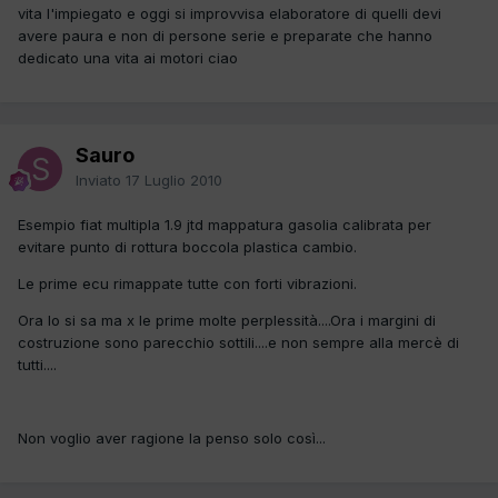
vita l'impiegato e oggi si improvvisa elaboratore di quelli devi
avere paura e non di persone serie e preparate che hanno
dedicato una vita ai motori ciao
Sauro
Inviato
17 Luglio 2010
Esempio fiat multipla 1.9 jtd mappatura gasolia calibrata per
evitare punto di rottura boccola plastica cambio.
Le prime ecu rimappate tutte con forti vibrazioni.
Ora lo si sa ma x le prime molte perplessità....Ora i margini di
costruzione sono parecchio sottili....e non sempre alla mercè di
tutti....
Non voglio aver ragione la penso solo così...