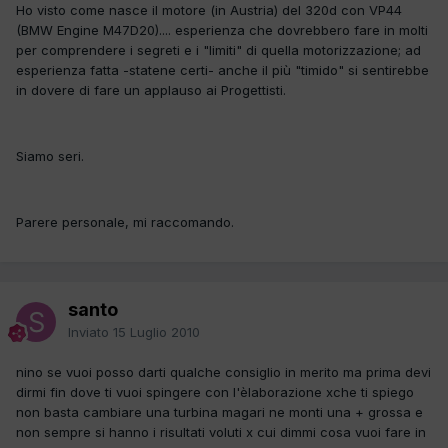
Ho visto come nasce il motore (in Austria) del 320d con VP44
(BMW Engine M47D20).... esperienza che dovrebbero fare in molti
per comprendere i segreti e i "limiti" di quella motorizzazione; ad
esperienza fatta -statene certi- anche il più "timido" si sentirebbe
in dovere di fare un applauso ai Progettisti.
Siamo seri.
Parere personale, mi raccomando.
santo
Inviato
15 Luglio 2010
nino se vuoi posso darti qualche consiglio in merito ma prima devi
dirmi fin dove ti vuoi spingere con l'èlaborazione xche ti spiego
non basta cambiare una turbina magari ne monti una + grossa e
non sempre si hanno i risultati voluti x cui dimmi cosa vuoi fare in