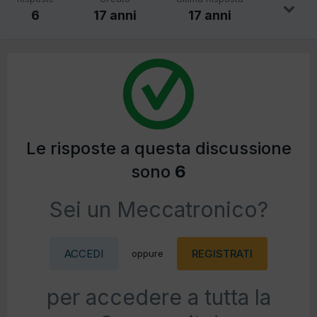
6
17 anni
17 anni
Le risposte a questa discussione
sono
6
Sei un Meccatronico?
ACCEDI
REGISTRATI
oppure
per accedere a tutta la