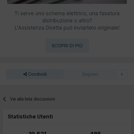
Ti serve uno schema elettrico, una fasatura
distribuzione o altro?
L'Assistenza Diretta può inviartelo originale!
SCOPRI DI PIÙ
Condividi
Seguaci
0
Vai alla lista discussioni
Statistiche Utenti
19.521
485