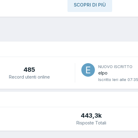
SCOPRI DI PIÙ
NUOVO ISCRITTO
485
elpo
Record utenti online
Iscritto
Ieri alle 07:3
443,3k
Risposte Totali