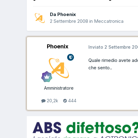
Da Phoenix
2 Settembre 2008
in
Meccatronica
Phoenix
Inviato
2 Settembre 2
Quale rimedio avete ado
che sento..
Amministratore
20,2k
444