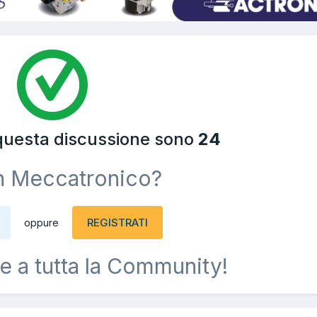
 questa discussione sono
24
n Meccatronico?
REGISTRATI
oppure
e a tutta la Community!