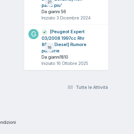
21
parte piu'
Da gianni 56
Iniziato
3 Dicembre 2024
[Peugeot Expert
03/2008 1997cc Rhr
88Kw Diesel] Rumore
16
punterie
Da gianni1810
Iniziato
16 Ottobre 2025
Tutte le Attività
ndizioni