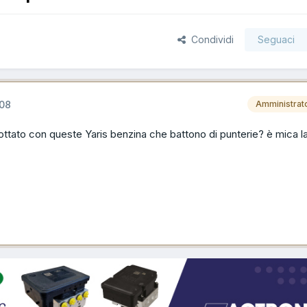
Condividi
Seguaci
008
Amministrat
ttato con queste Yaris benzina che battono di punterie? è mica l