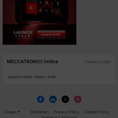
MECCATRONICI Online
(Visualizza tutti)
peppino mibtel
fabbro
andri
Lingua
Contattaci
Privacy Policy
Cookie Policy
Termini e Condizioni