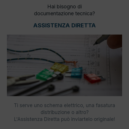
Hai bisogno di
documentazione tecnica?
ASSISTENZA DIRETTA
Ti serve uno schema elettrico, una fasatura
distribuzione o altro?
L'Assistenza Diretta può inviartelo originale!