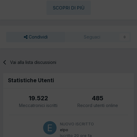
SCOPRI DI PIÙ
Condividi
Seguaci
0
Vai alla lista discussioni
Statistiche Utenti
19.522
485
Meccatronici iscritti
Record utenti online
NUOVO ISCRITTO
elpo
Iscritto
20 ore fa