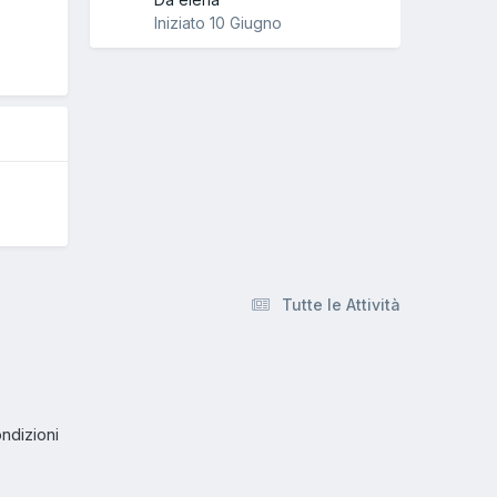
O
Iniziato
10 Giugno
Tutte le Attività
ndizioni