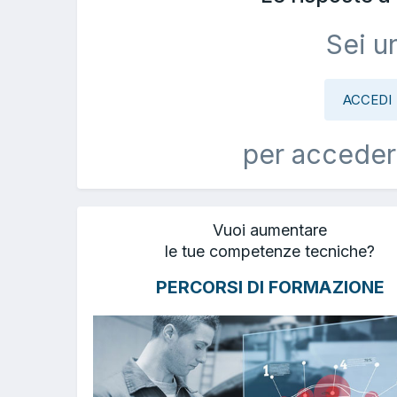
Sei u
ACCEDI
per acceder
Vuoi aumentare
le tue competenze tecniche?
PERCORSI DI FORMAZIONE