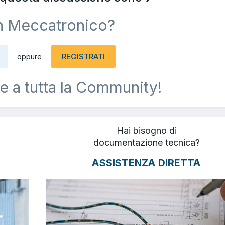
n Meccatronico?
REGISTRATI
oppure
e a tutta la Community!
Hai bisogno di
documentazione tecnica?
ASSISTENZA DIRETTA