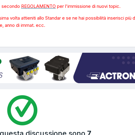
olo secondo
REGOLAMENTO
per l'immissione di nuovi topic.
a volta attieniti allo Standar e se ne hai possibilità inserisci più d
re, anno di immat. ecc.
a questa discussione sono
7