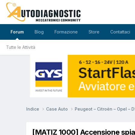
Forum
Blog
Formazione
Store
Contattaci
Tutte le Attività
Indice
Case Auto
Peugeot – Citroën – Opel – 
[MATIZ 1000] Accensione spia