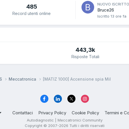
NUOVO ISCRITT
485
Bruce26
Record utenti online
Iscritto
13 ore fa
443,3k
Risposte Totali
DS
Meccatronica
[MATIZ 1000] Accensione spia Mil
Contattaci
Privacy Policy
Cookie Policy
Termini e Co
Autodiagnostic | Meccatronici Community
Copyright © 2007-2026 Tutti i diritti riservati