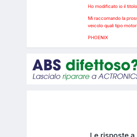
Ho modificato io il tit
Mi raccomando la prossim
veicolo quali tipo moto
PHOENIX
Le risposte 