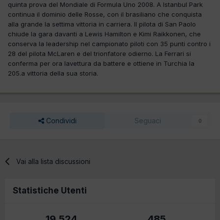
quinta prova del Mondiale di Formula Uno 2008. A Istanbul Park
continua il dominio delle Rosse, con il brasiliano che conquista
alla grande la settima vittoria in carriera. Il pilota di San Paolo
chiude la gara davanti a Lewis Hamilton e Kimi Raikkonen, che
conserva la leadership nel campionato piloti con 35 punti contro i
28 del pilota McLaren e del trionfatore odierno. La Ferrari si
conferma per ora lavettura da battere e ottiene in Turchia la
205.a vittoria della sua storia.
Condividi
Seguaci
0
Vai alla lista discussioni
Statistiche Utenti
19.524
485