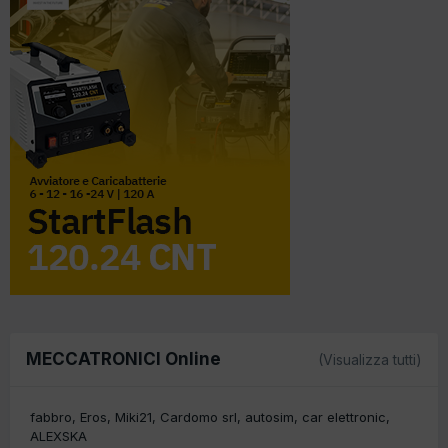
MECCATRONICI Online
(Visualizza tutti)
fabbro
Eros
Miki21
Cardomo srl
autosim
car elettronic
ALEXSKA