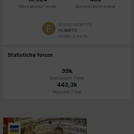
Meccatronici iscritti
Record utenti online
NUOVO ISCRITTO
FILIBERTO
Iscritto
2 ore fa
Statistiche forum
39k
Discussioni Totali
443,3k
Risposte Totali