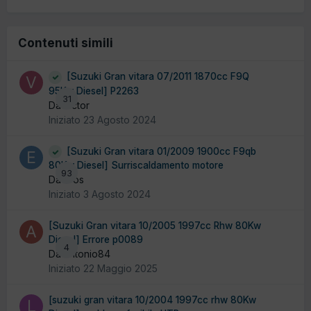
Contenuti simili
[Suzuki Gran vitara 07/2011 1870cc F9Q
95Kw Diesel] P2263
31
Da victor
Iniziato
23 Agosto 2024
[Suzuki Gran vitara 01/2009 1900cc F9qb
80Kw Diesel] Surriscaldamento motore
93
Da Eros
Iniziato
3 Agosto 2024
[Suzuki Gran vitara 10/2005 1997cc Rhw 80Kw
Diesel] Errore p0089
4
Da antonio84
Iniziato
22 Maggio 2025
[suzuki gran vitara 10/2004 1997cc rhw 80Kw