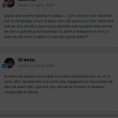
Inviato
23 Aprile 2008
grazie per avermi risposto ti spiego.... i corsi bosch li sto facendo
ma mi servirebbe un pò di base che con quei corsi non rafforzerò
mai ed una facoltà come la tua sarebbe interessante farla anche
se non è specifica ma è privata? tu dove la frequenti io sono a
due ore da roma e napoli ci sarà da queste parti??
Greszu
Inviato
23 Aprile 2008
la mia è ad arezzo ma la sede è a siena è pubblica non so se ci
sono altre facoltà nella tua zona cmq ingegneria è impossibile da
fare se lavori tutti i giorni 8 ore, anche se fossero 4 sarebbe
complicata lo stesso