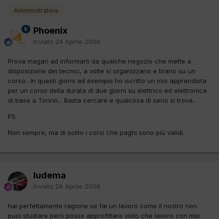
Amministratore
Phoenix
Inviato
24 Aprile 2008
Prova magari ad informarti da qualche negozio che mette a
disposizione dei tecnici, a volte si organizzano e tirano su un
corso.. In questi giorni ad esempio ho iscritto un mio apprendista
per un corso della durata di due giorni su elettrico ed elettronica
di base a Torino... Basta cercare e qualcosa di serio si trova..
PS
Non sempre, ma di solito i corsi che paghi sono più validi.
ludema
Inviato
26 Aprile 2008
hai perfettamente ragione se fai un lavoro come il nostro non
puoi studiare però posso approfittare visto che lavoro con mio