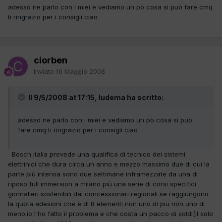
adesso ne parlo con i miei e vediamo un pò cosa si può fare cmq
ti ringrazio per i consigli ciao
ciorben
Inviato
16 Maggio 2008
Il 9/5/2008 at 17:15, ludema ha scritto:
adesso ne parlo con i miei e vediamo un pò cosa si può
fare cmq ti ringrazio per i consigli ciao
Bosch italia prevede una qualifica di tecnico dei sistemi
elettrinici che dura circa un anno e mezzo massimo due di cui la
parte più intensa sono due settimane inframezzate da una di
riposo full immersion a milano più una serie di corsi specifici
giornalieri sostenibili dai concessionari regionali se raggiungono
la quota adesioni che è di 8 elementi non uno di piu non uno di
meno.io l'ho fatto il problema e che costa un pacco di soldi(il solo