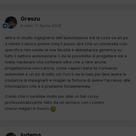
Greszu
Inviato
17 Aprile 2008
allora io studio ingegneria dell'automazione ma la cosa va un po
a rilento il lavoro preme cmq ti posso dire che un universita cosi
specifica non esiste la mia facoltà è abbastanza generica su
tutto il settore automazione ti da la possibilita di progettare sia a
livello hardware che software oltre che a fare anche
progettazione meccanica, come capisci bene te l'universo
automobili è un po di tutto ciò l'uni ti da le basi poi devi avere la
costanza di impegnarti e magari la fortuna di avere l'accesso alle
informazioni che è il problema fondamentale.
Credo che ti sarebbe molto piu utile un bel corso
professionalizzante fatto da un tecnico con i contro
chezzi magari in bosch
ludema