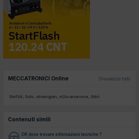
MECCATRONICI Online
(Visualizza tutti)
Stef.64
Solo
olivierigian
m2scarservice
Gibò
Contenuti simili
DR dove trovare informazioni tecniche ?