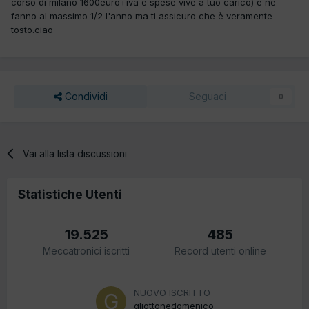
corso di milano 1600euro+iva e spese vive a tuo carico) e ne
fanno al massimo 1/2 l'anno ma ti assicuro che è veramente
tosto.ciao
Condividi
Seguaci
0
Vai alla lista discussioni
Statistiche Utenti
19.525
485
Meccatronici iscritti
Record utenti online
NUOVO ISCRITTO
gliottonedomenico