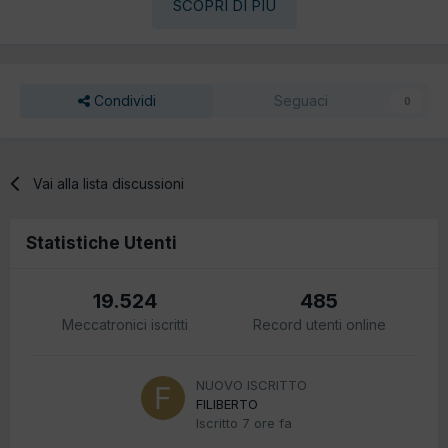
SCOPRI DI PIÙ
Condividi
Seguaci
0
Vai alla lista discussioni
Statistiche Utenti
19.524
485
Meccatronici iscritti
Record utenti online
NUOVO ISCRITTO
FILIBERTO
Iscritto
7 ore fa