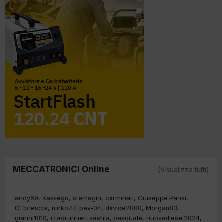
MECCATRONICI Online
(Visualizza tutti)
andy69
Kassego
stemagin
carminati
Giuseppe Parisi
Offbrescia
mirko77
pav-04
davide2000
Morgan83
gianni1810
roadrunner
sashia
pasquale
nuovadiesel2024