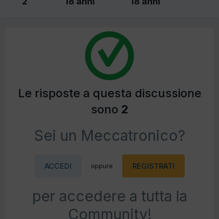
2
18 anni
18 anni
Le risposte a questa discussione
sono
2
Sei un Meccatronico?
ACCEDI
REGISTRATI
oppure
per accedere a tutta la
Community!