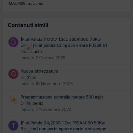
MAURI68
autronix
Contenuti simili
[Fiat Panda 11/2017 1.3cc 330A1000 70Kw
Diesel] Fiat panda 1.3 mj con errore P0238 61
6
Da Dicauto
Iniziato
2 Ottobre 2025
Nuova attrezzatura
Da Gibò
21
Iniziato
16 Novembre 2023
Programmazione controllo motore 500 mjet
Da Phoenix
18
Iniziato
7 Novembre 2024
[Fiat Panda 04/2008 1.2cc 169A4000 50Kw
Benzina] non parte oppure parte e si spegne
7