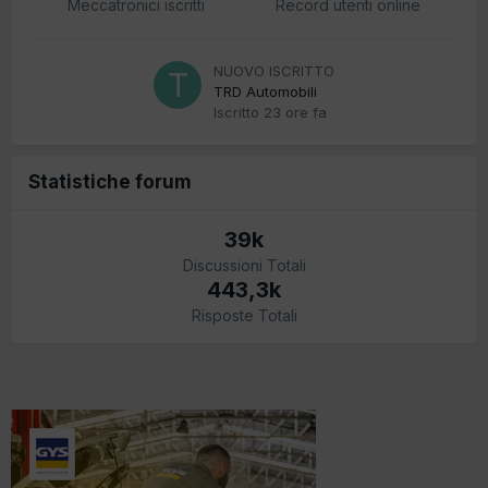
Meccatronici iscritti
Record utenti online
NUOVO ISCRITTO
TRD Automobili
Iscritto
23 ore fa
Statistiche forum
39k
Discussioni Totali
443,3k
Risposte Totali