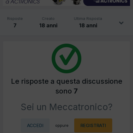
Risposte
Creato
Ultima Risposta
7
18 anni
18 anni
Le risposte a questa discussione
sono
7
Sei un Meccatronico?
ACCEDI
REGISTRATI
oppure