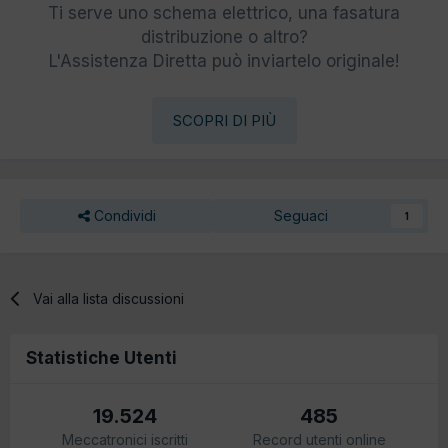
Ti serve uno schema elettrico, una fasatura
distribuzione o altro?
L'Assistenza Diretta può inviartelo originale!
SCOPRI DI PIÙ
Condividi
Seguaci
1
Vai alla lista discussioni
Statistiche Utenti
19.524
485
Meccatronici iscritti
Record utenti online