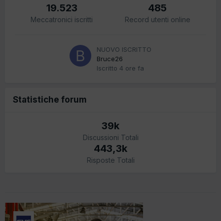
19.523
485
Meccatronici iscritti
Record utenti online
NUOVO ISCRITTO
Bruce26
Iscritto
4 ore fa
Statistiche forum
39k
Discussioni Totali
443,3k
Risposte Totali