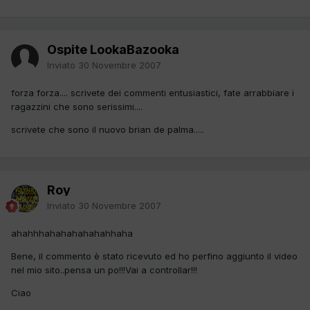
Ospite LookaBazooka
Inviato
30 Novembre 2007
forza forza.... scrivete dei commenti entusiastici, fate arrabbiare i
ragazzini che sono serissimi....
scrivete che sono il nuovo brian de palma.....
Roy
Inviato
30 Novembre 2007
ahahhhahahahahahahhaha
Bene, il commento è stato ricevuto ed ho perfino aggiunto il video
nel mio sito..pensa un po!!!Vai a controllar!!!
Ciao