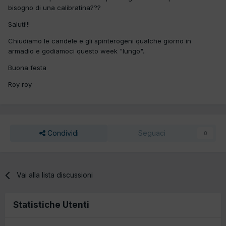
bisogno di una calibratina???
Saluti!!!
Chiudiamo le candele e gli spinterogeni qualche giorno in
armadio e godiamoci questo week "lungo"..
Buona festa
Roy roy
Condividi
Seguaci
0
Vai alla lista discussioni
Statistiche Utenti