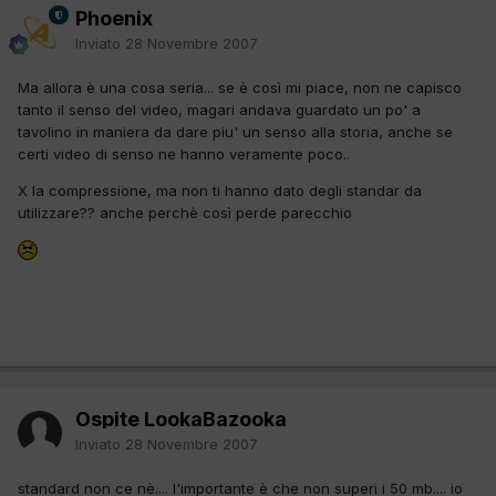
Phoenix
Inviato
28 Novembre 2007
Ma allora è una cosa seria... se è così mi piace, non ne capisco
tanto il senso del video, magari andava guardato un po' a
tavolino in maniera da dare piu' un senso alla storia, anche se
certi video di senso ne hanno veramente poco..
X la compressione, ma non ti hanno dato degli standar da
utilizzare?? anche perchè così perde parecchio
Ospite LookaBazooka
Inviato
28 Novembre 2007
standard non ce nè.... l'importante è che non superi i 50 mb.... io