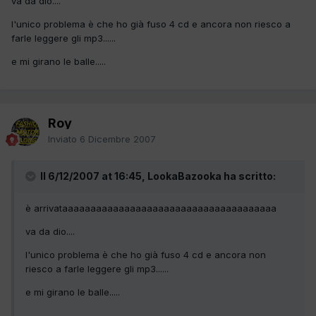
va da dio....
l'unico problema è che ho già fuso 4 cd e ancora non riesco a
farle leggere gli mp3......
e mi girano le balle.....
Roy
Inviato
6 Dicembre 2007
Il 6/12/2007 at 16:45, LookaBazooka ha scritto:
è arrivataaaaaaaaaaaaaaaaaaaaaaaaaaaaaaaaaaaaaa
va da dio....
l'unico problema è che ho già fuso 4 cd e ancora non
riesco a farle leggere gli mp3......
e mi girano le balle.....