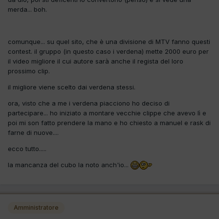
merda... boh.
comunque... su quel sito, che è una divisione di MTV fanno questi
contest. il gruppo (in questo caso i verdena) mette 2000 euro per
il video migliore il cui autore sarà anche il regista del loro
prossimo clip.
il migliore viene scelto dai verdena stessi.
ora, visto che a me i verdena piacciono ho deciso di
partecipare... ho iniziato a montare vecchie clippe che avevo lì e
poi mi son fatto prendere la mano e ho chiesto a manuel e rask di
farne di nuove....
ecco tutto.....
la mancanza del cubo la noto anch'io...
Amministratore