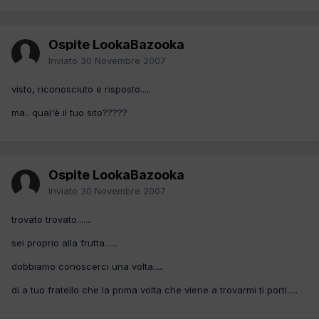
Ospite LookaBazooka
Inviato
30 Novembre 2007
visto, riconosciuto e risposto.....
ma.. qual'è il tuo sito?????
Ospite LookaBazooka
Inviato
30 Novembre 2007
trovato trovato.......
sei proprio alla frutta......
dobbiamo conoscerci una volta.....
di a tuo fratello che la prima volta che viene a trovarmi ti porti.....