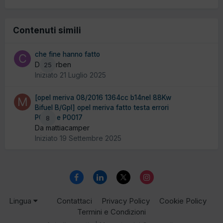
Contenuti simili
che fine hanno fatto
Da ciorben
25
Iniziato
21 Luglio 2025
[opel meriva 08/2016 1364cc b14nel 88Kw
Bifuel B/Gpl] opel meriva fatto testa errori
P0016 e P0017
8
Da mattiacamper
Iniziato
19 Settembre 2025
Lingua
Contattaci
Privacy Policy
Cookie Policy
Termini e Condizioni