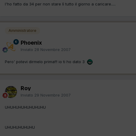
l'ho fatto da 34 per non stare lì tutto il giorno a caricare.....
Amministratore
Phoenix
Inviato
28 Novembre 2007
Pero' potevi dirmelo prima!!! io ti ho dato 3
Roy
Inviato
29 Novembre 2007
UHUHUHUHUHUHUHU
UHUHUHUHUHU