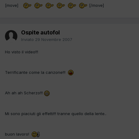
[move]
[/move]
Ospite autofol
Inviato
29 Novembre 2007
Ho visto il video!!!
Terrificante come la canzone!!!
Ah ah ah Scherzo!!!
Mi sono piaciuti gli effetti!!! tranne quello della lente..
buon lavoro!