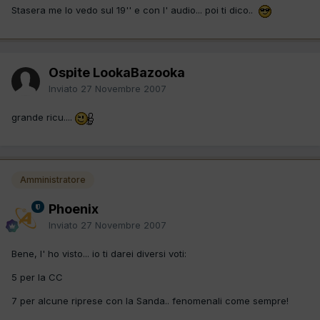
Stasera me lo vedo sul 19'' e con l' audio... poi ti dico..
Ospite LookaBazooka
Inviato
27 Novembre 2007
grande ricu....
Amministratore
Phoenix
Inviato
27 Novembre 2007
Bene, l' ho visto... io ti darei diversi voti:
5 per la CC
7 per alcune riprese con la Sanda.. fenomenali come sempre!