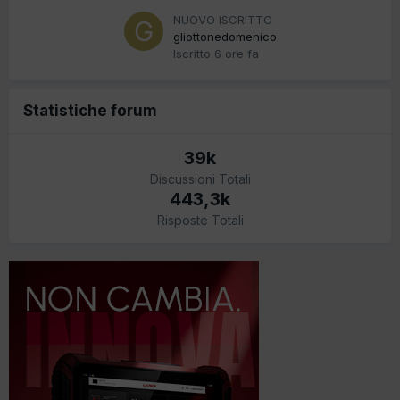
NUOVO ISCRITTO
gliottonedomenico
Iscritto
6 ore fa
Statistiche forum
39k
Discussioni Totali
443,3k
Risposte Totali