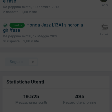
e fase
Da
peppino mibtel
,
1 Dicembre 2019
2
risposte
1,8k
visite
Honda Jazz L13A1 sincronia
risolto
giri/fase
Da
peppino mibtel
,
12 Maggio 2019
16
risposte
2,8k
visite
Seguaci
0
Statistiche Utenti
19.525
485
Meccatronici iscritti
Record utenti online