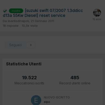
[suzuki swift 07/2007 1.3ddicc
risolto
d13a 55Kw Diesel] reset service
Da
ilsantodinapoli
,
21 Gennaio 2011
18
risposte
10,5k
visite
Seguaci
0
Statistiche Utenti
19.522
485
Meccatronici iscritti
Record utenti online
NUOVO ISCRITTO
elpo