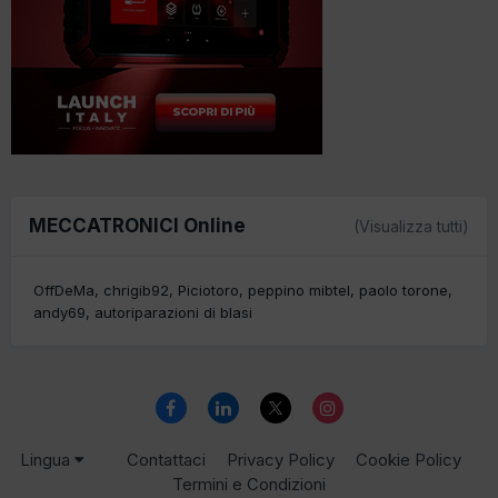
MECCATRONICI Online
(Visualizza tutti)
OffDeMa
chrigib92
Piciotoro
peppino mibtel
paolo torone
andy69
autoriparazioni di blasi
Lingua
Contattaci
Privacy Policy
Cookie Policy
Termini e Condizioni