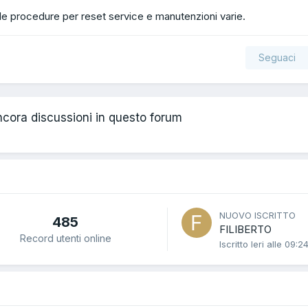
e le procedure per reset service e manutenzioni varie.
Seguaci
cora discussioni in questo forum
NUOVO ISCRITTO
485
FILIBERTO
Record utenti online
Iscritto
Ieri alle 09:2