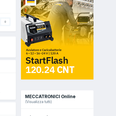
0
4
MECCATRONICI Online
(Visualizza tutti)